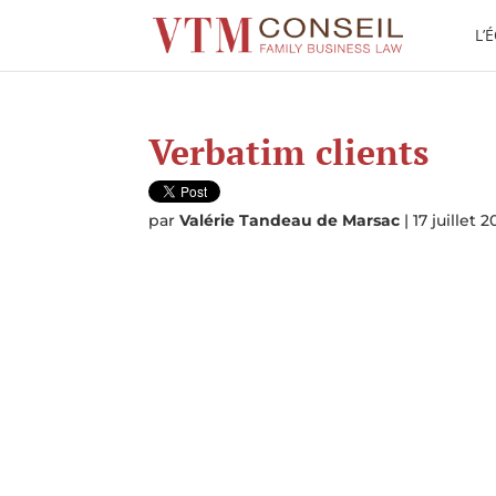
L’
Verbatim clients
par
Valérie Tandeau de Marsac
|
17 juillet 2