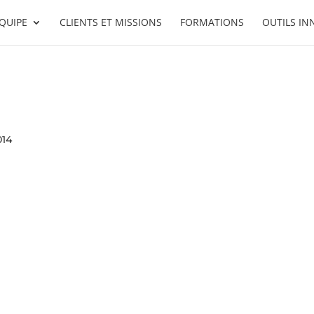
ÉQUIPE
CLIENTS ET MISSIONS
FORMATIONS
OUTILS I
014