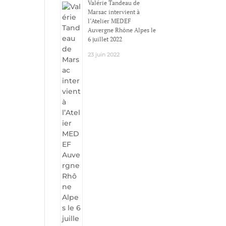
Valérie Tandeau de
Marsac intervient à
l’Atelier MEDEF
Auvergne Rhône Alpes le
6 juillet 2022
23 juin 2022