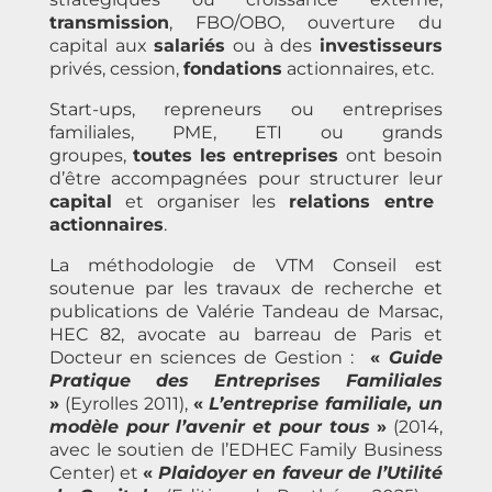
transmission
, FBO/OBO, ouverture du
capital aux
salariés
ou à des
investisseurs
privés, cession,
fondations
actionnaires, etc.
Start-ups, repreneurs ou entreprises
familiales, PME, ETI ou grands
groupes,
toutes les entreprises
ont besoin
d’être
accompagnées pour structurer leur
capital
et organiser les
relations entre
actionnaires
.
La méthodologie de VTM Conseil est
soutenue par les travaux de recherche et
publications de Valérie Tandeau de Marsac,
HEC 82, avocate au barreau de Paris et
Docteur en sciences de Gestion :
«
Guide
Pratique des Entreprises Familiales
»
(Eyrolles 2011),
«
L’entreprise familiale, un
modèle pour l’avenir et pour tous
»
(2014,
avec le soutien de l’EDHEC Family Business
Center) et
«
Plaidoyer en faveur de l’Utilité