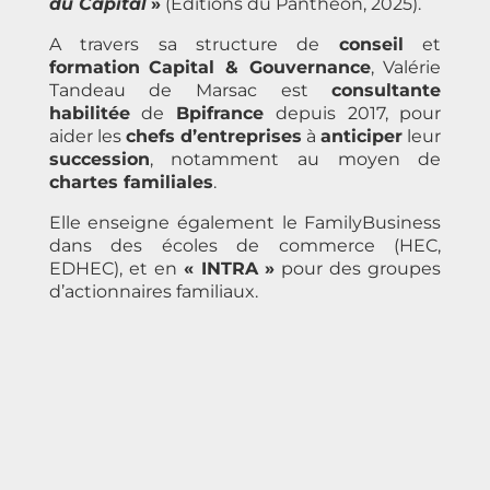
du Capital
»
(Editions du Panthéon, 2025).
A travers sa structure de
conseil
et
formation
Capital & Gouvernance
, Valérie
Tandeau de Marsac est
consultante
habilitée
de
Bpifrance
depuis 2017, pour
aider les
chefs d’entreprises
à
anticiper
leur
succession
, notamment au moyen de
chartes familiales
.
Elle enseigne également le FamilyBusiness
dans des écoles de commerce (HEC,
EDHEC), et en
«
INTRA
»
pour des groupes
d’actionnaires familiaux.