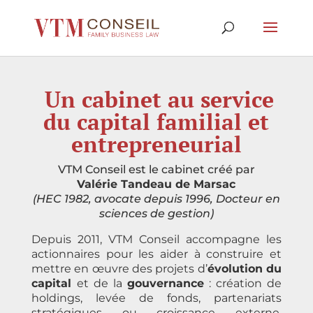
Un cabinet au service
du capital familial et
entrepreneurial
VTM Conseil est le cabinet créé par
Valérie Tandeau de Marsac
(
HEC 1982, avocate depuis 1996,
Docteur en
sciences de gestion)
Depuis 2011, VTM Conseil accompagne les
actionnaires pour les aider à construire et
mettre en œuvre des projets d’
évolution du
capital
et de la
gouvernance
: création de
holdings, levée de fonds, partenariats
stratégiques ou croissance externe,