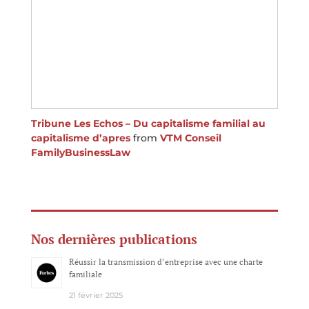
Tribune Les Echos – Du capitalisme familial au
capitalisme d’apres
from
VTM Conseil
FamilyBusinessLaw
Nos dernières publications
Réussir la transmission d’entreprise avec une charte
familiale
21 février 2025