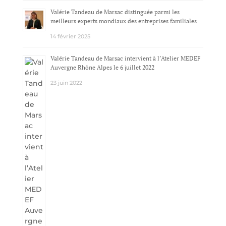
Valérie Tandeau de Marsac distinguée parmi les
meilleurs experts mondiaux des entreprises familiales
14 février 2025
Valérie Tandeau de Marsac intervient à l’Atelier MEDEF
Auvergne Rhône Alpes le 6 juillet 2022
23 juin 2022