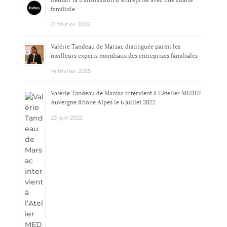
familiale
21 février 2025
Valérie Tandeau de Marsac distinguée parmi les
meilleurs experts mondiaux des entreprises familiales
14 février 2025
Valérie Tandeau de Marsac intervient à l’Atelier MEDEF
Auvergne Rhône Alpes le 6 juillet 2022
23 juin 2022