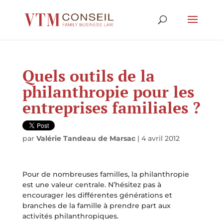
Quels outils de la
philanthropie pour les
entreprises familiales ?
par
Valérie Tandeau de Marsac
|
4 avril 2012
Pour de nombreuses familles, la philanthropie
est une valeur centrale. N’hésitez pas à
encourager les différentes générations et
branches de la famille à prendre part aux
activités philanthropiques.