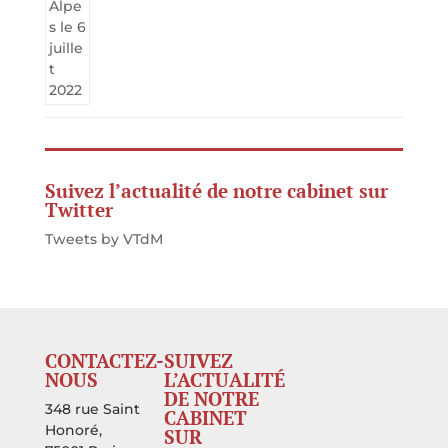
Suivez l’actualité de notre cabinet sur
Twitter
Tweets by VTdM
CONTACTEZ-
SUIVEZ
NOUS
L’ACTUALITÉ
DE NOTRE
348 rue Saint
CABINET
Honoré,
SUR