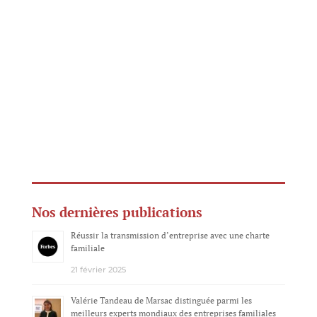
Nos dernières publications
Réussir la transmission d’entreprise avec une charte
familiale
21 février 2025
Valérie Tandeau de Marsac distinguée parmi les
meilleurs experts mondiaux des entreprises familiales