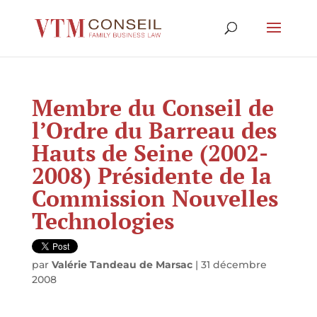
Membre du Conseil de
l’Ordre du Barreau des
Hauts de Seine (2002-
2008) Présidente de la
Commission Nouvelles
Technologies
par
Valérie Tandeau de Marsac
|
31 décembre
2008