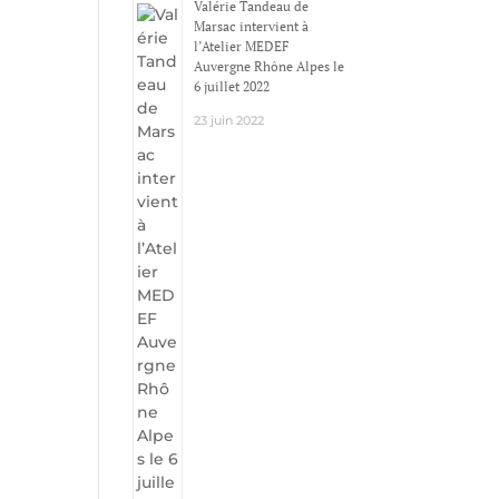
Valérie Tandeau de
Marsac intervient à
l’Atelier MEDEF
Auvergne Rhône Alpes le
6 juillet 2022
23 juin 2022