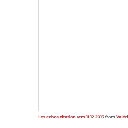
Les echos citation vtm 11 12 2013
from
Valér