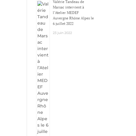
Valérie Tandeau de
Marsac intervient à
l’Atelier MEDEF
Auvergne Rhône Alpes le
6 juillet 2022
23 juin 2022