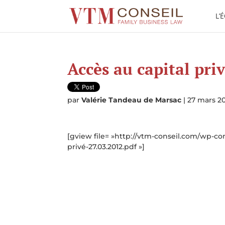
L’
Accès au capital pri
par
Valérie Tandeau de Marsac
|
27 mars 2
[gview file= »http://vtm-conseil.com/wp-co
privé-27.03.2012.pdf »]