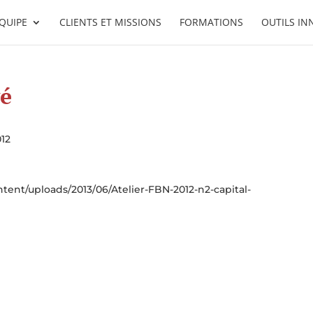
ÉQUIPE
CLIENTS ET MISSIONS
FORMATIONS
OUTILS I
vé
012
ntent/uploads/2013/06/Atelier-FBN-2012-n2-capital-