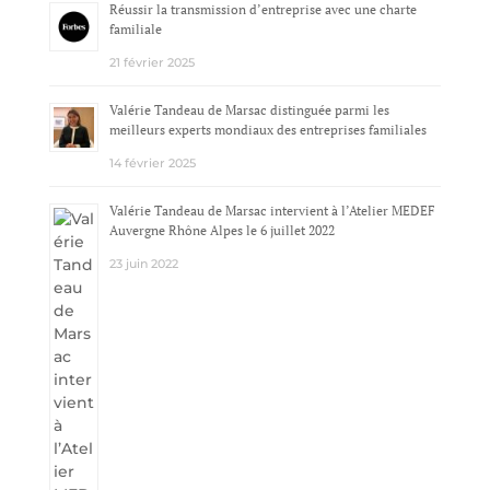
Réussir la transmission d’entreprise avec une charte
familiale
21 février 2025
Valérie Tandeau de Marsac distinguée parmi les
meilleurs experts mondiaux des entreprises familiales
14 février 2025
Valérie Tandeau de Marsac intervient à l’Atelier MEDEF
Auvergne Rhône Alpes le 6 juillet 2022
23 juin 2022