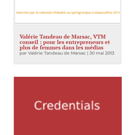
Valérie Tandeau de Marsac, VTM
conseil : pour les entrepreneurs et
plus de femmes dans les médias
par
Valérie Tandeau de Marsac
|
30 mai 2013